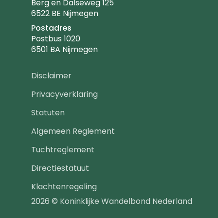
Berg en Dalseweg 125
6522 BE Nijmegen
Postadres
Postbus 1020
6501 BA Nijmegen
Footer
Disclaimer
navigatie
Privacyverklaring
Statuten
Algemeen Reglement
Tuchtreglement
Directiestatuut
Klachtenregeling
2026 © Koninklijke Wandelbond Nederland