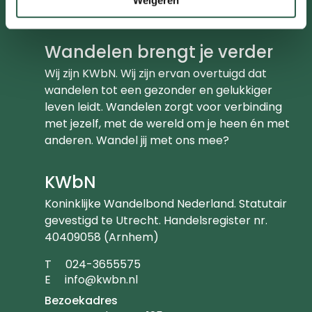
Partners
Weigeren
Wandelen brengt je verder
Wij zijn KWbN. Wij zijn ervan overtuigd dat
wandelen tot een gezonder en gelukkiger
leven leidt. Wandelen zorgt voor verbinding
met jezelf, met de wereld om je heen én met
anderen. Wandel jij met ons mee?
KWbN
Koninklijke Wandelbond Nederland. Statutair
gevestigd te Utrecht. Handelsregister nr.
40409058 (Arnhem)
Telefoonnummer
T
024-3655575
Emailadres
E
info@kwbn.nl
Bezoekadres