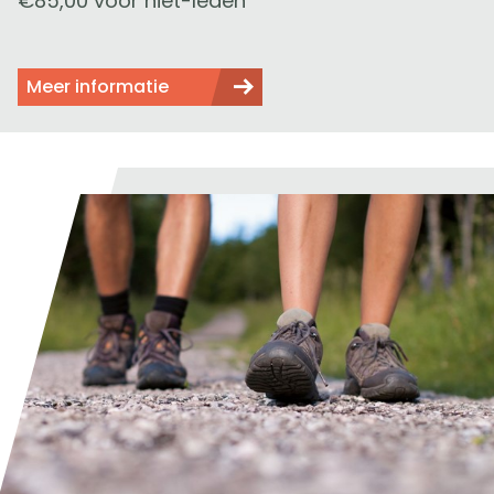
€85,00 voor niet-leden
Meer informatie