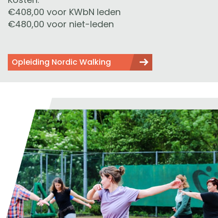
€408,00 voor KWbN leden
€480,00 voor niet-leden
Opleiding Nordic Walking