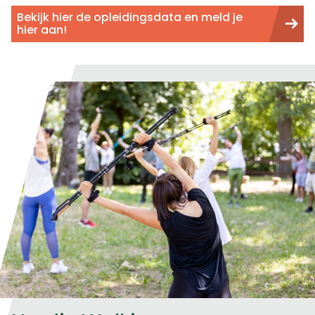
Bekijk hier de opleidingsdata en meld je
hier aan!