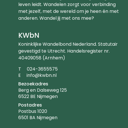
leven leidt. Wandelen zorgt voor verbinding
met jezelf, met de wereld om je heen én met
anderen. Wandel jij met ons mee?
KWbN
Koninklijke Wandelbond Nederland. Statutair
gevestigd te Utrecht. Handelsregister nr.
40409058 (Arnhem)
Telefoonnummer
T
024-3655575
Emailadres
E
info@kwbn.nl
Bezoekadres
Berg en Dalseweg 125
6522 BE Nijmegen
Postadres
Postbus 1020
6501 BA Nijmegen