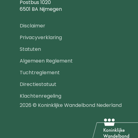
Postbus 1020
6501 BA Nijmegen
Footer
Disclaimer
navigatie
Privacyverklaring
Statuten
Algemeen Reglement
Tuchtreglement
Directiestatuut
Klachtenregeling
2026 © Koninklijke Wandelbond Nederland