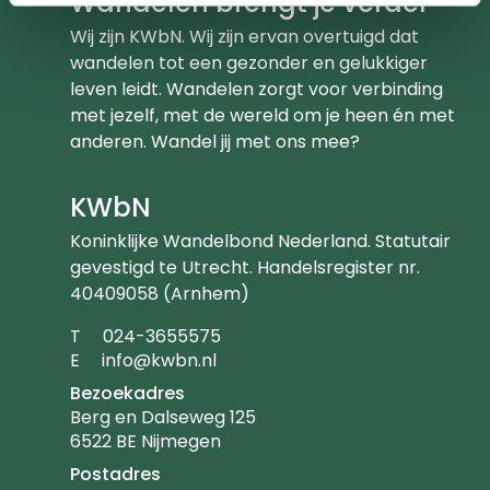
Wandelen brengt je verder
Wij zijn KWbN. Wij zijn ervan overtuigd dat
wandelen tot een gezonder en gelukkiger
leven leidt. Wandelen zorgt voor verbinding
met jezelf, met de wereld om je heen én met
anderen. Wandel jij met ons mee?
KWbN
Koninklijke Wandelbond Nederland. Statutair
gevestigd te Utrecht. Handelsregister nr.
40409058 (Arnhem)
Telefoonnummer
T
024-3655575
Emailadres
E
info@kwbn.nl
Bezoekadres
Berg en Dalseweg 125
6522 BE Nijmegen
Postadres