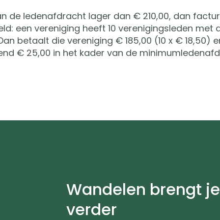
an de ledenafdracht lager dan € 210,00, dan factur
eeld: een vereniging heeft 10 verenigingsleden met 
 Dan betaalt die vereniging € 185,00 (10 x € 18,50) e
lend € 25,00 in het kader van de minimumledenafd
Wandelen brengt j
verder