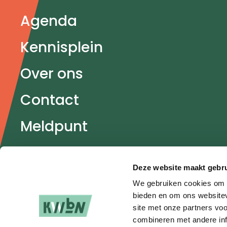
Agenda
Kennisplein
Over ons
Contact
Meldpunt
Veel gestelde vragen
Deze website maakt gebru
Partners
We gebruiken cookies om c
bieden en om ons websitev
site met onze partners vo
combineren met andere inf