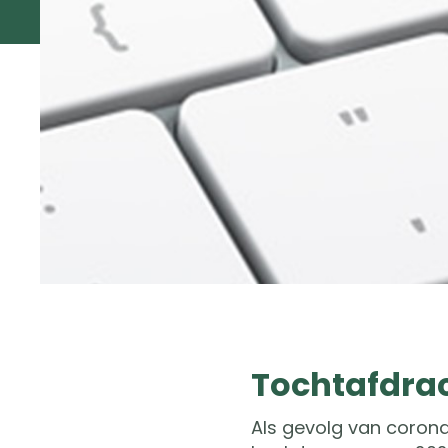
Tochtafdra
Als gevolg van corona