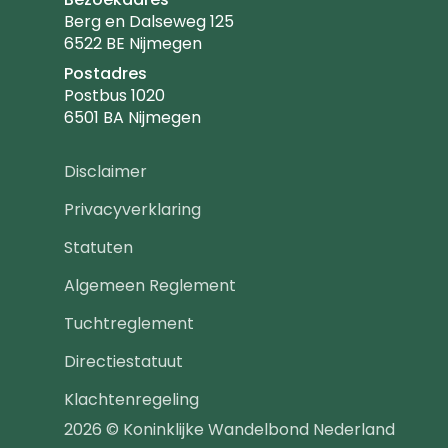
Berg en Dalseweg 125
6522 BE Nijmegen
Postadres
Postbus 1020
6501 BA Nijmegen
Footer
Disclaimer
navigatie
Privacyverklaring
Statuten
Algemeen Reglement
Tuchtreglement
Directiestatuut
Klachtenregeling
2026 © Koninklijke Wandelbond Nederland