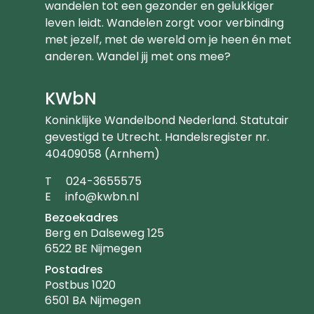
wandelen tot een gezonder en gelukkiger
leven leidt. Wandelen zorgt voor verbinding
met jezelf, met de wereld om je heen én met
anderen. Wandel jij met ons mee?
KWbN
Koninklijke Wandelbond Nederland. Statutair
gevestigd te Utrecht. Handelsregister nr.
40409058 (Arnhem)
Telefoonnummer
T
024-3655575
Emailadres
E
info@kwbn.nl
Bezoekadres
Berg en Dalseweg 125
6522 BE Nijmegen
Postadres
Postbus 1020
6501 BA Nijmegen