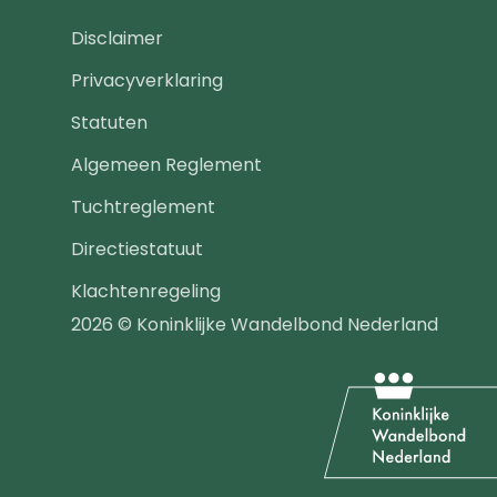
Footer
Disclaimer
navigatie
Privacyverklaring
Statuten
Algemeen Reglement
Tuchtreglement
Directiestatuut
Klachtenregeling
2026 © Koninklijke Wandelbond Nederland