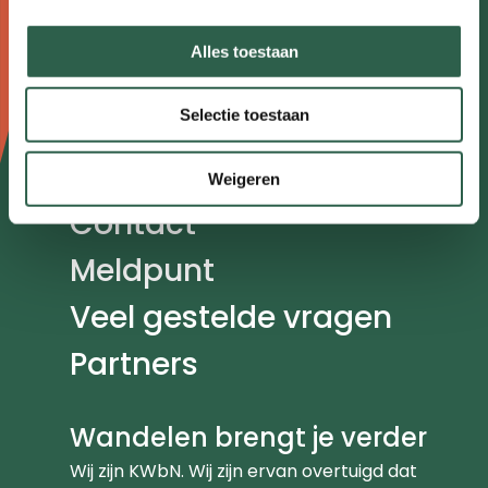
navigatie
Nieuws
Alles toestaan
Agenda
Selectie toestaan
Kennisplein
Over ons
Weigeren
Contact
Meldpunt
Veel gestelde vragen
Partners
Wandelen brengt je verder
Wij zijn KWbN. Wij zijn ervan overtuigd dat