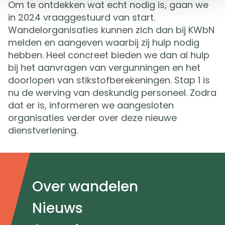
Om te ontdekken wat echt nodig is, gaan we
in 2024 vraaggestuurd van start.
Wandelorganisaties kunnen zich dan bij KWbN
melden en aangeven waarbij zij hulp nodig
hebben. Heel concreet bieden we dan al hulp
bij het aanvragen van vergunningen en het
doorlopen van stikstofberekeningen. Stap 1 is
nu de werving van deskundig personeel. Zodra
dat er is, informeren we aangesloten
organisaties verder over deze nieuwe
dienstverlening.
Doormat
Over wandelen
navigatie
Nieuws