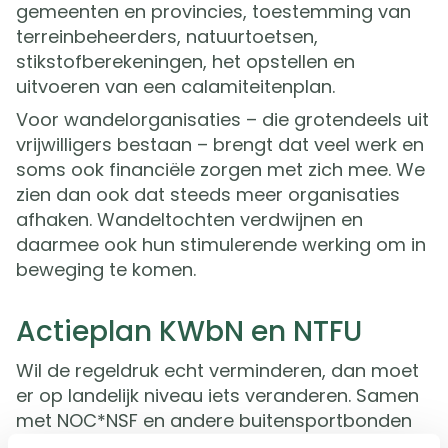
gemeenten en provincies, toestemming van
terreinbeheerders, natuurtoetsen,
stikstofberekeningen, het opstellen en
uitvoeren van een calamiteitenplan.
Voor wandelorganisaties – die grotendeels uit
vrijwilligers bestaan – brengt dat veel werk en
soms ook financiële zorgen met zich mee. We
zien dan ook dat steeds meer organisaties
afhaken. Wandeltochten verdwijnen en
daarmee ook hun stimulerende werking om in
beweging te komen.
Actieplan KWbN en NTFU
Wil de regeldruk echt verminderen, dan moet
er op landelijk niveau iets veranderen. Samen
met NOC*NSF en andere buitensportbonden
zijn we daarover in gesprek met de landelijke