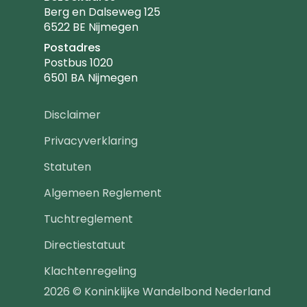
Berg en Dalseweg 125
6522 BE Nijmegen
Postadres
Postbus 1020
6501 BA Nijmegen
Footer
Disclaimer
navigatie
Privacyverklaring
Statuten
Algemeen Reglement
Tuchtreglement
Directiestatuut
Klachtenregeling
2026 © Koninklijke Wandelbond Nederland