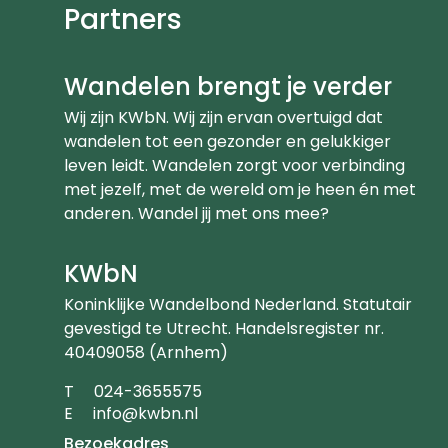
Partners
Wandelen brengt je verder
Wij zijn KWbN. Wij zijn ervan overtuigd dat
wandelen tot een gezonder en gelukkiger
leven leidt. Wandelen zorgt voor verbinding
met jezelf, met de wereld om je heen én met
anderen. Wandel jij met ons mee?
KWbN
Koninklijke Wandelbond Nederland. Statutair
gevestigd te Utrecht. Handelsregister nr.
40409058 (Arnhem)
Telefoonnummer
T
024-3655575
Emailadres
E
info@kwbn.nl
Bezoekadres