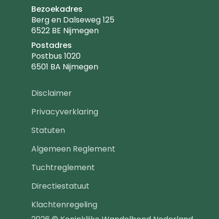
Bezoekadres
Berg en Dalseweg 125
6522 BE Nijmegen
Postadres
Postbus 1020
6501 BA Nijmegen
Footer
Disclaimer
navigatie
Privacyverklaring
Statuten
Algemeen Reglement
Tuchtreglement
Directiestatuut
Klachtenregeling