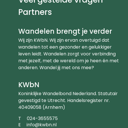
Partners
Wandelen brengt je verder
Wij zijn KWbN. Wij zijn ervan overtuigd dat
wandelen tot een gezonder en gelukkiger
leven leidt. Wandelen zorgt voor verbinding
met jezelf, met de wereld om je heen én met
anderen. Wandel jij met ons mee?
KWbN
Koninklijke Wandelbond Nederland. Statutair
gevestigd te Utrecht. Handelsregister nr.
40409058 (Arnhem)
Telefoonnummer
T
024-3655575
Emailadres
E
info@kwbn.nl