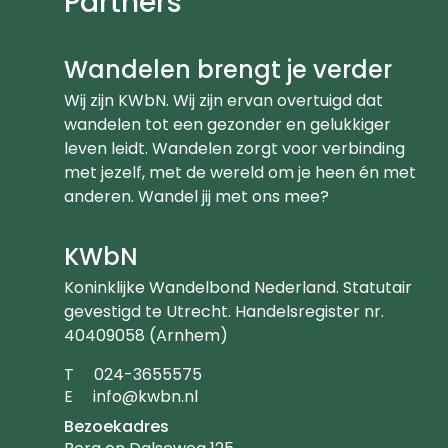
Partners
Wandelen brengt je verder
Wij zijn KWbN. Wij zijn ervan overtuigd dat
wandelen tot een gezonder en gelukkiger
leven leidt. Wandelen zorgt voor verbinding
met jezelf, met de wereld om je heen én met
anderen. Wandel jij met ons mee?
KWbN
Koninklijke Wandelbond Nederland. Statutair
gevestigd te Utrecht. Handelsregister nr.
40409058 (Arnhem)
Telefoonnummer
T
024-3655575
Emailadres
E
info@kwbn.nl
Bezoekadres