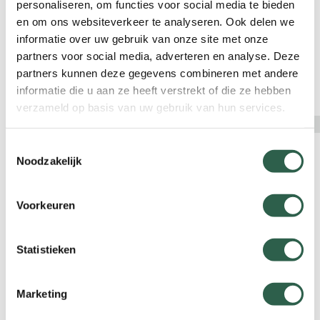
personaliseren, om functies voor social media te bieden
toenemende vraag. De drie organisaties
en om ons websiteverkeer te analyseren. Ook delen we
wijzen op de grote uitdaging die voor ons ligt:
informatie over uw gebruik van onze site met onze
de aanleg van bijna 15.000 kilometer extra
partners voor social media, adverteren en analyse. Deze
wandelinfrastructuur in de nabije
partners kunnen deze gegevens combineren met andere
woonomgeving van mensen.
informatie die u aan ze heeft verstrekt of die ze hebben
verzameld op basis van uw gebruik van hun services.
Toestemmingsselectie
Noodzakelijk
Voorkeuren
Statistieken
Marketing