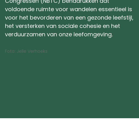
Congressen (NBTC) benadrukken dat
voldoende ruimte voor wandelen essentieel is
voor het bevorderen van een gezonde leefstijl,
het versterken van sociale cohesie en het
verduurzamen van onze leefomgeving.
Foto: Jelle Verhoeks