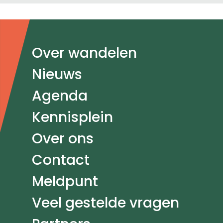
Doormat
Over wandelen
navigatie
Nieuws
Agenda
Kennisplein
Over ons
Contact
Meldpunt
Veel gestelde vragen