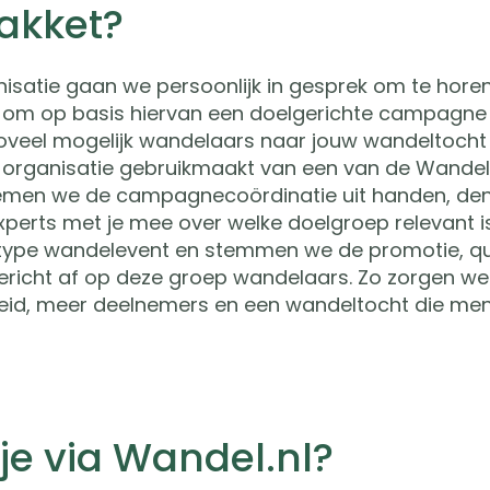
akket?
isatie gaan we persoonlijk in gesprek om te hore
en om op basis hiervan een doelgerichte campagne
veel mogelijk wandelaars naar jouw wandeltocht
rganisatie gebruikmaakt van een van de Wandel.
emen we de campagnecoördinatie uit handen, den
perts met je mee over welke doelgroep relevant 
 type wandelevent en stemmen we de promotie, qu
ericht af op deze groep wandelaars. Zo zorgen w
eid, meer deelnemers en een wandeltocht die me
je via Wandel.nl?