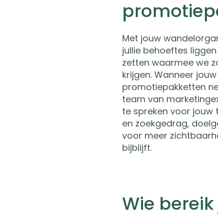
promotiep
Met jouw wandelorgan
jullie behoeftes ligg
zetten waarmee we zo
krijgen.
Wanneer jouw o
promotiepakketten n
team van marketingex
te spreken voor jouw
en zoekgedrag, doelg
voor meer zichtbaarh
bijblijft.
Wie bereik 