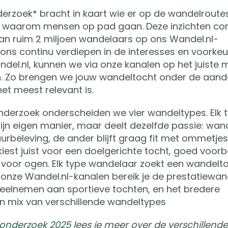
zoek* bracht in kaart wie er op de wandelroutes
n waarom mensen op pad gaan. Deze inzichten co
an ruim 2 miljoen wandelaars op ons Wandel.nl-
ons continu verdiepen in de interesses en voorke
del.nl, kunnen we via onze kanalen op het juiste
en. Zo brengen we jouw wandeltocht onder de aanda
het meest relevant is.
derzoek onderscheiden we vier wandeltypes. Elk 
ijn eigen manier, maar deelt dezelfde passie: wan
urbeleving, de ander blijft graag fit met ommetjes 
iest juist voor een doelgerichte tocht, goed voorb
 voor ogen. Elk type wandelaar zoekt een wandeltoc
 onze Wandel.nl-kanalen bereik je de prestatiewan
 deelnemen aan sportieve tochten, en het bredere
n mix van verschillende wandeltypes
nderzoek 2025
lees je meer over de verschillende