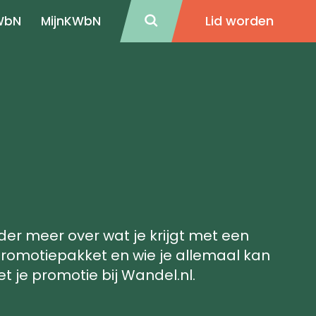
Lid worden
WbN
MijnKWbN
der meer over wat je krijgt met een
romotiepakket en wie je allemaal kan
t je promotie bij Wandel.nl.