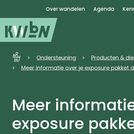
Over wandelen
Agenda
Kenn
KWbN
Ondersteuning
Producten & di
-
Meer informatie over je exposure pakket 
Home
Meer informatie
exposure pakke