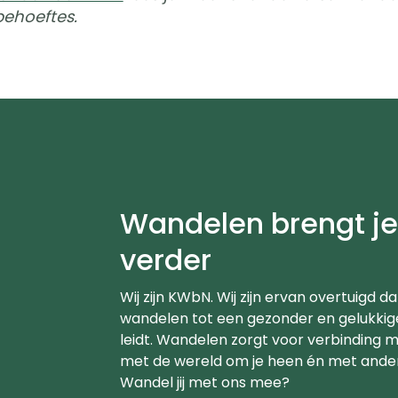
ehoeftes.
Wandelen brengt j
verder
Wij zijn KWbN. Wij zijn ervan overtuigd da
wandelen tot een gezonder en gelukkig
leidt. Wandelen zorgt voor verbinding me
met de wereld om je heen én met ande
Wandel jij met ons mee?