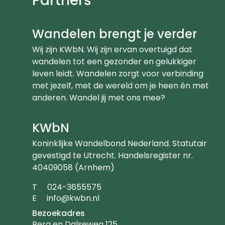
Partners
Wandelen brengt je verder
Wij zijn KWbN. Wij zijn ervan overtuigd dat
wandelen tot een gezonder en gelukkiger
leven leidt. Wandelen zorgt voor verbinding
met jezelf, met de wereld om je heen én met
anderen. Wandel jij met ons mee?
KWbN
Koninklijke Wandelbond Nederland. Statutair
gevestigd te Utrecht. Handelsregister nr.
40409058 (Arnhem)
Telefoonnummer
T
024-3655575
Emailadres
E
info@kwbn.nl
Bezoekadres
Berg en Dalseweg 125