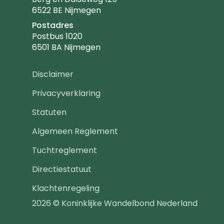
6522 BE Nijmegen
Postadres
Postbus 1020
6501 BA Nijmegen
Footer
Disclaimer
navigatie
Privacyverklaring
Statuten
Algemeen Reglement
Tuchtreglement
Directiestatuut
Klachtenregeling
2026 © Koninklijke Wandelbond Nederland