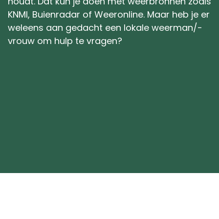
houdt. Dat kun je doen met weerbronnen zoals
KNMI, Buienradar of Weeronline. Maar heb je er
weleens aan gedacht een lokale weerman/-
vrouw om hulp te vragen?