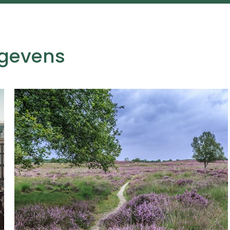
egevens