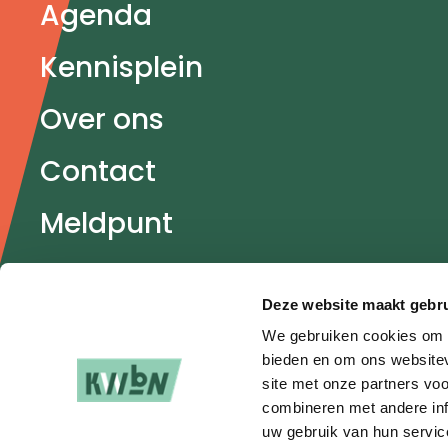
Agenda
Kennisplein
Over ons
Contact
Meldpunt
Veel gestelde vragen
Deze website maakt gebru
Partners
We gebruiken cookies om c
bieden en om ons websitev
site met onze partners vo
combineren met andere inf
uw gebruik van hun servic