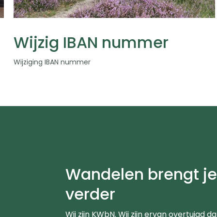
Wijzig IBAN nummer
Wijziging IBAN nummer
Wandelen brengt j
verder
Wij zijn KWbN. Wij zijn ervan overtuigd da