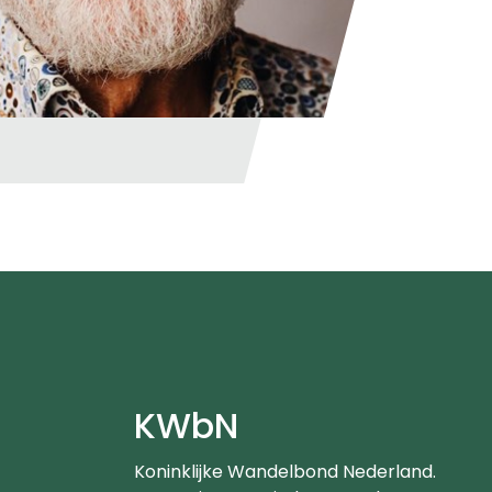
e
KWbN
Koninklijke Wandelbond Nederland.