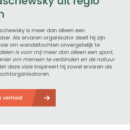
schewsky uit regio
n
chewsky is meer dan alleen een
ber. Als ervaren organisator deelt hij zijn
ssie om wandeltochten onvergetelijk te
elen is voor mij meer dan alleen een sport,
anier om mensen te verbinden en de natuur
et deze visie inspireert hij zowel ervaren als
ochtorganisatoren.
s verhaal