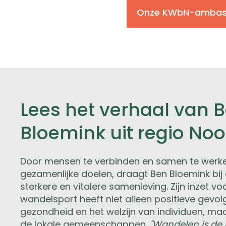
Onze KWbN-ambas
Lees het verhaal van 
Bloemink uit regio Noo
Door mensen te verbinden en samen te werk
gezamenlijke doelen, draagt Ben Bloemink bij
sterkere en vitalere samenleving. Zijn inzet vo
wandelsport heeft niet alleen positieve gevo
gezondheid en het welzijn van individuen, ma
de lokale gemeenschappen.
"Wandelen is de 