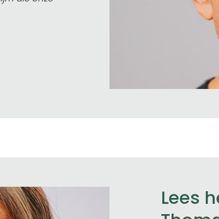
Lees h