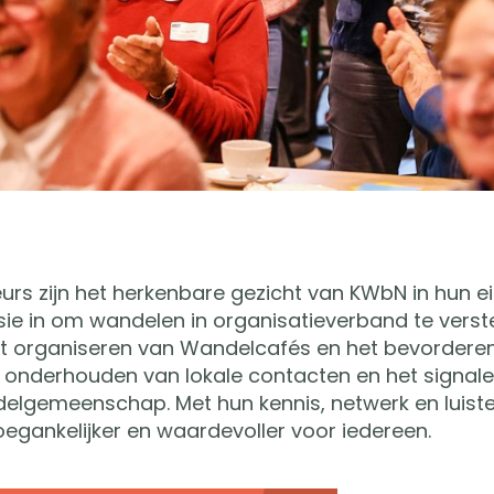
 zijn het herkenbare gezicht van KWbN in hun ei
ssie in om wandelen in organisatieverband te verst
n het organiseren van Wandelcafés en het bevordere
 onderhouden van lokale contacten en het signal
delgemeenschap. Met hun kennis, netwerk en luist
gankelijker en waardevoller voor iedereen.