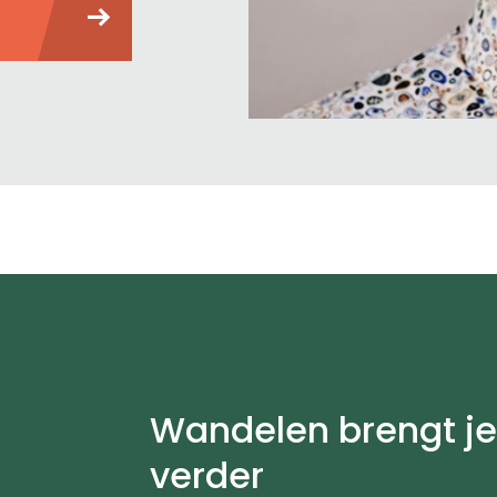
Wandelen brengt j
verder