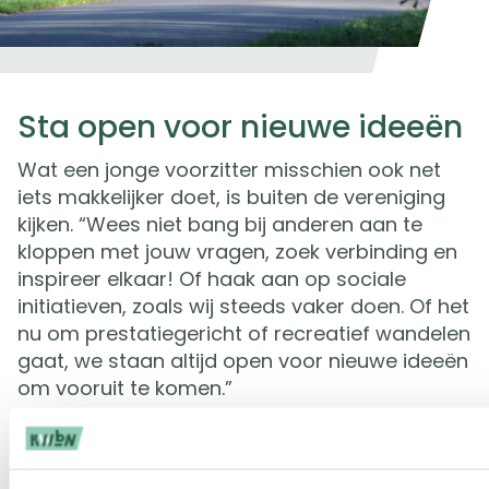
Sta open voor nieuwe ideeën
Wat een jonge voorzitter misschien ook net
iets makkelijker doet, is buiten de vereniging
kijken. “Wees niet bang bij anderen aan te
kloppen met jouw vragen, zoek verbinding en
inspireer elkaar! Of haak aan op sociale
initiatieven, zoals wij steeds vaker doen. Of het
nu om prestatiegericht of recreatief wandelen
gaat, we staan altijd open voor nieuwe ideeën
om vooruit te komen.”
Voor meer informatie of aanmelding:
www.wsvnooitgedacht.nl
of
https://www.faceb