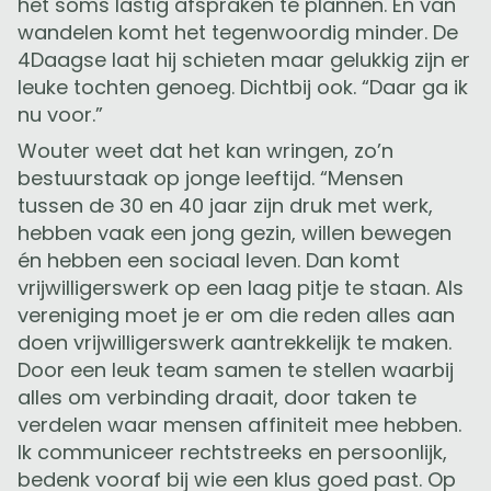
het soms lastig afspraken te plannen. En van
wandelen komt het tegenwoordig minder. De
4Daagse laat hij schieten maar gelukkig zijn er
leuke tochten genoeg. Dichtbij ook. “Daar ga ik
nu voor.”
Wouter weet dat het kan wringen, zo’n
bestuurstaak op jonge leeftijd. “Mensen
tussen de 30 en 40 jaar zijn druk met werk,
hebben vaak een jong gezin, willen bewegen
én hebben een sociaal leven. Dan komt
vrijwilligerswerk op een laag pitje te staan. Als
vereniging moet je er om die reden alles aan
doen vrijwilligerswerk aantrekkelijk te maken.
Door een leuk team samen te stellen waarbij
alles om verbinding draait, door taken te
verdelen waar mensen affiniteit mee hebben.
Ik communiceer rechtstreeks en persoonlijk,
bedenk vooraf bij wie een klus goed past. Op