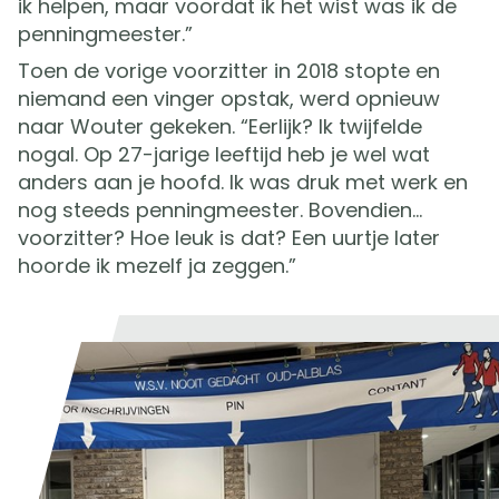
ik helpen, maar voordat ik het wist was ik de
penningmeester.”
Toen de vorige voorzitter in 2018 stopte en
niemand een vinger opstak, werd opnieuw
naar Wouter gekeken. “Eerlijk? Ik twijfelde
nogal. Op 27-jarige leeftijd heb je wel wat
anders aan je hoofd. Ik was druk met werk en
nog steeds penningmeester. Bovendien…
voorzitter? Hoe leuk is dat? Een uurtje later
hoorde ik mezelf ja zeggen.”