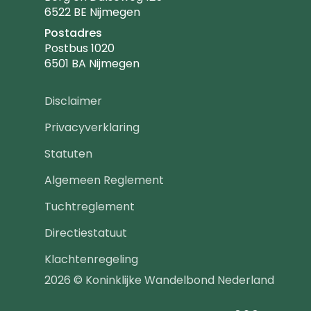
6522 BE Nijmegen
Postadres
Postbus 1020
6501 BA Nijmegen
Footer
Disclaimer
navigatie
Privacyverklaring
Statuten
Algemeen Reglement
Tuchtreglement
Directiestatuut
Klachtenregeling
2026 © Koninklijke Wandelbond Nederland