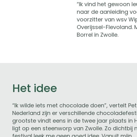
“Ik vind het gewoon l
naar de aanleiding vo
voorzitter van wsv Wi
Overijssel-Flevoland. 
Borrel in Zwolle.
Het idee
“Ik wilde iets met chocolade doen”, vertelt Pete
Nederland zijn er verschillende chocoladefesti
grootste vindt eens in de twee jaar plaats in 
ligt op een steenworp van Zwolle. Zo dichtbij
festival leek me geen goed idee. Vanuit mijn