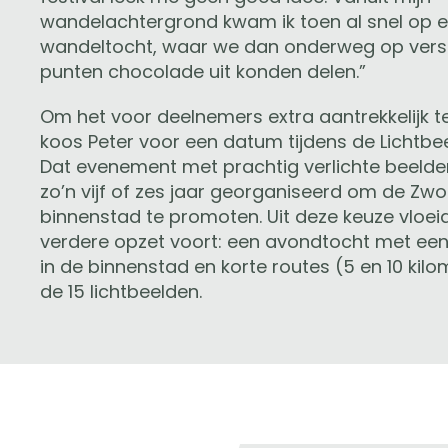
wandelachtergrond kwam ik toen al snel op 
wandeltocht, waar we dan onderweg op vers
punten chocolade uit konden delen.”
Om het voor deelnemers extra aantrekkelijk t
koos Peter voor een datum tijdens de Lichtbe
Dat evenement met prachtig verlichte beelde
zo’n vijf of zes jaar georganiseerd om de Zwo
binnenstad te promoten. Uit deze keuze vloei
verdere opzet voort: een avondtocht met een 
in de binnenstad en korte routes (5 en 10 kilo
de 15 lichtbeelden.