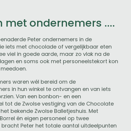
met ondernemers ....
 benaderde Peter ondernemers in de
e iets met chocolade of vergelijkbaar eten
ee viel in goede aarde, maar zo vlak na de
dagen en soms ook met personeelstekort kon
n meedoen.
mers waren wél bereid om de
ers in hun winkel te ontvangen en van iets
oorzien. Van een bonbon- en een
l tot de Zwolse vestiging van de Chocolate
et bekende Zwolse Balletjeshuis. Met
Borrel én eigen personeel op twee
bracht Peter het totale aantal uitdeelpunten