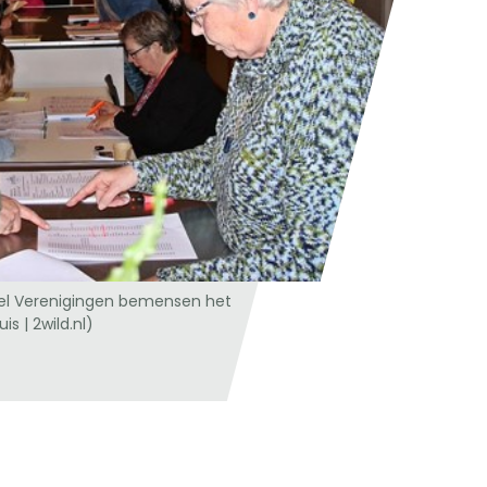
ndel Verenigingen bemensen het
s | 2wild.nl)