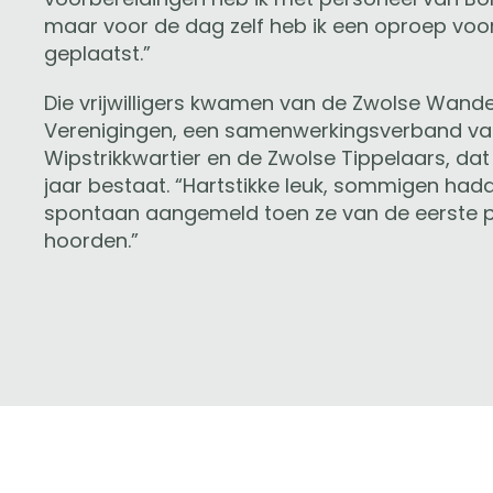
maar voor de dag zelf heb ik een oproep voor v
geplaatst.”
Die vrijwilligers kwamen van de Zwolse Wande
Verenigingen, een samenwerkingsverband v
Wipstrikkwartier en de Zwolse Tippelaars, dat 
jaar bestaat. “Hartstikke leuk, sommigen hadd
spontaan aangemeld toen ze van de eerste 
hoorden.”