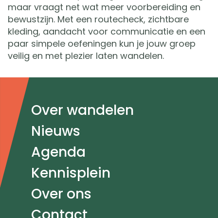
maar vraagt net wat meer voorbereiding en
bewustzijn. Met een routecheck, zichtbare
kleding, aandacht voor communicatie en een
paar simpele oefeningen kun je jouw groep
veilig en met plezier laten wandelen.
Doormat
Over wandelen
navigatie
Nieuws
Agenda
Kennisplein
Over ons
Contact