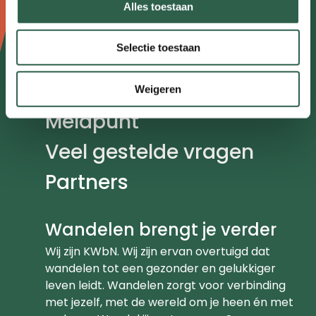
Agenda
Alles toestaan
Kennisplein
Selectie toestaan
Over ons
Contact
Weigeren
Meldpunt
Veel gestelde vragen
Partners
Wandelen brengt je verder
Wij zijn KWbN. Wij zijn ervan overtuigd dat
wandelen tot een gezonder en gelukkiger
leven leidt. Wandelen zorgt voor verbinding
met jezelf, met de wereld om je heen én met