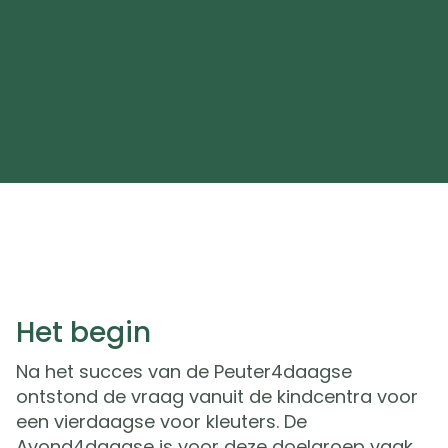
Het begin
Na het succes van de Peuter4daagse
ontstond de vraag vanuit de kindcentra voor
een vierdaagse voor kleuters. De
Avond4daagse is voor deze doelgroep vaak