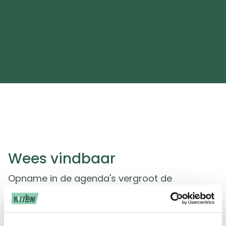
Wees vindbaar
Opname in de agenda's vergroot de
vindbaarheid van jouw evenement en
vergroot dus de kans op meer deelnemers.
Klik op de link hieronder en we leggen je uit