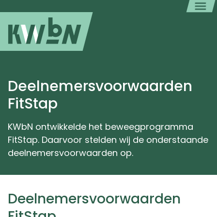
Deelnemersvoorwaarden
FitStap
KWbN ontwikkelde het beweegprogramma
FitStap. Daarvoor stelden wij de onderstaande
deelnemersvoorwaarden op.
Deelnemersvoorwaarden
FitStap