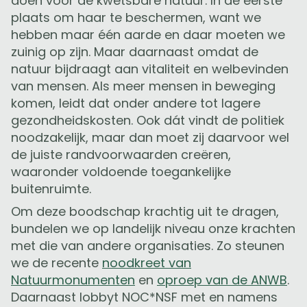
doen voor de kwetsbare natuur. In de eerste
plaats om haar te beschermen, want we
hebben maar één aarde en daar moeten we
zuinig op zijn. Maar daarnaast omdat de
natuur bijdraagt aan vitaliteit en welbevinden
van mensen. Als meer mensen in beweging
komen, leidt dat onder andere tot lagere
gezondheidskosten. Ook dát vindt de politiek
noodzakelijk, maar dan moet zij daarvoor wel
de juiste randvoorwaarden creëren,
waaronder voldoende toegankelijke
buitenruimte.
Om deze boodschap krachtig uit te dragen,
bundelen we op landelijk niveau onze krachten
met die van andere organisaties. Zo steunen
we de recente
noodkreet van
Natuurmonumenten
en
oproep van de ANWB
.
Daarnaast lobbyt NOC*NSF met en namens