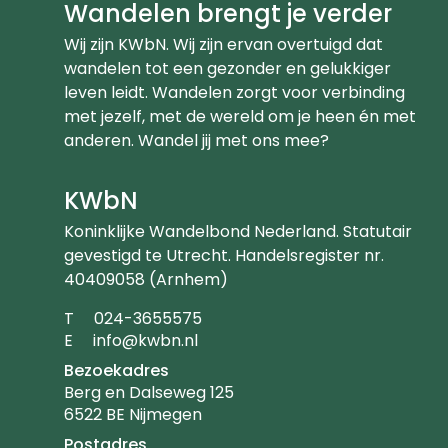
Wandelen brengt je verder
Wij zijn KWbN. Wij zijn ervan overtuigd dat
wandelen tot een gezonder en gelukkiger
leven leidt. Wandelen zorgt voor verbinding
met jezelf, met de wereld om je heen én met
anderen. Wandel jij met ons mee?
KWbN
Koninklijke Wandelbond Nederland. Statutair
gevestigd te Utrecht. Handelsregister nr.
40409058 (Arnhem)
Telefoonnummer
T
024-3655575
Emailadres
E
info@kwbn.nl
Bezoekadres
Berg en Dalseweg 125
6522 BE Nijmegen
Postadres