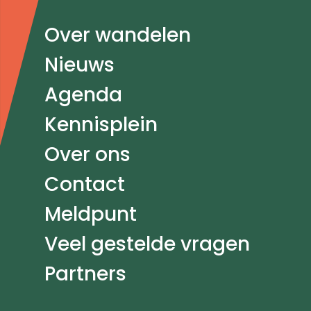
Doormat
Over wandelen
navigatie
Nieuws
Agenda
Kennisplein
Over ons
Contact
Meldpunt
Veel gestelde vragen
Partners