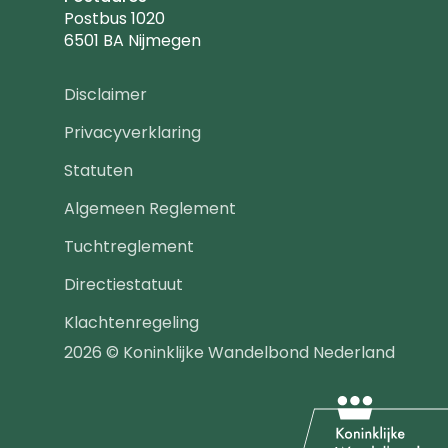
Postbus 1020
6501 BA Nijmegen
Footer
Disclaimer
navigatie
Privacyverklaring
Statuten
Algemeen Reglement
Tuchtreglement
Directiestatuut
Klachtenregeling
2026 © Koninklijke Wandelbond Nederland