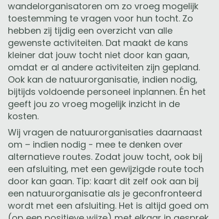
wandelorganisatoren om zo vroeg mogelijk
toestemming te vragen voor hun tocht. Zo
hebben zij tijdig een overzicht van alle
gewenste activiteiten. Dat maakt de kans
kleiner dat jouw tocht niet door kan gaan,
omdat er al andere activiteiten zijn gepland.
Ook kan de natuurorganisatie, indien nodig,
bijtijds voldoende personeel inplannen. Én het
geeft jou zo vroeg mogelijk inzicht in de
kosten.
Wij vragen de natuurorganisaties daarnaast
om – indien nodig - mee te denken over
alternatieve routes. Zodat jouw tocht, ook bij
een afsluiting, met een gewijzigde route toch
door kan gaan. Tip: kaart dit zelf ook aan bij
een natuurorganisatie als je geconfronteerd
wordt met een afsluiting. Het is altijd goed om
(op een positieve wijze) met elkaar in gesprek